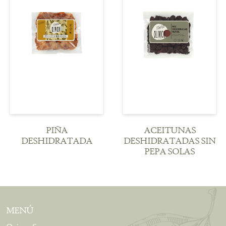
Ver detalle
Ver detalle
PIÑA
ACEITUNAS
DESHIDRATADA
DESHIDRATADAS SIN
PEPA SOLAS
MENÚ